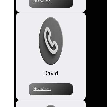
Nazovi me
David
Nazovi me