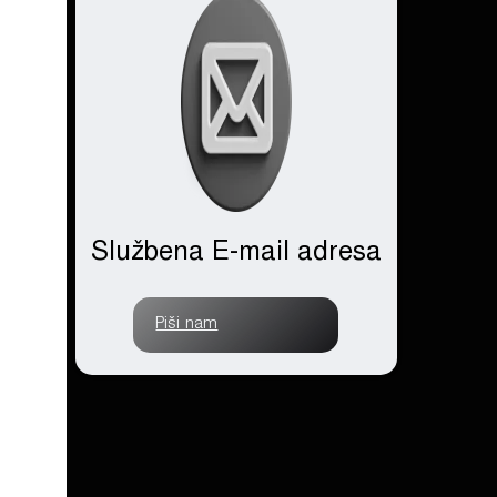
Službena E-mail adresa
Piši nam