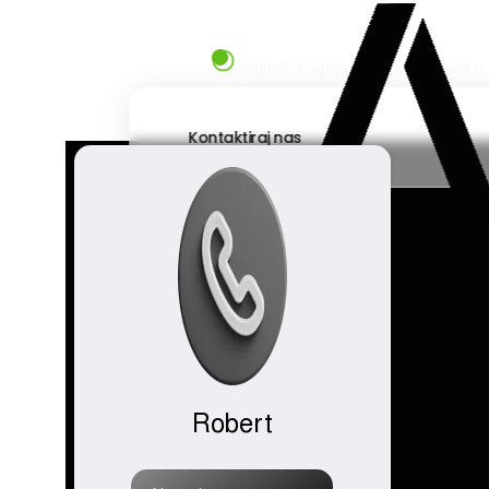
Skip to main content
Digitalna agencija sa sjedištem u
Kontaktiraj nas
Robert