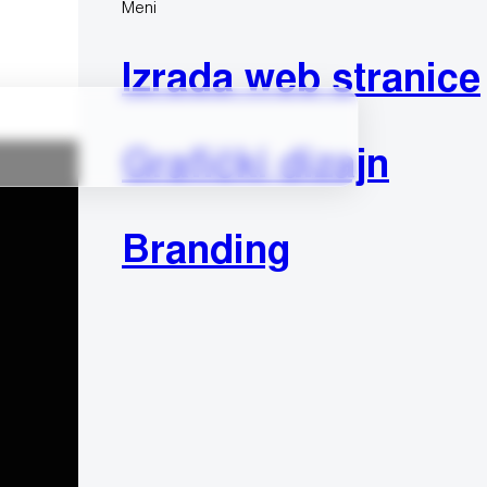
Meni
Izrada web stranice
Grafički dizajn
Branding