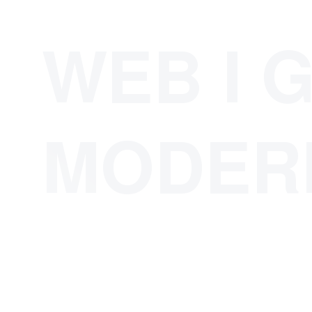
WEB I 
MODER