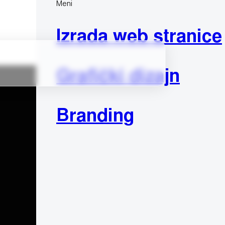
Meni
Izrada web stranice
Grafički dizajn
Branding