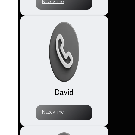
Nazovi me
David
Nazovi me