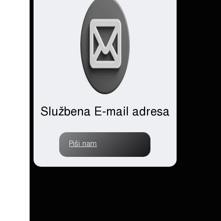
Službena E-mail adresa
Piši nam