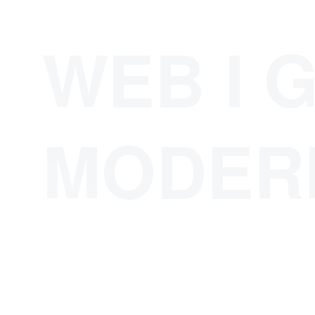
WEB I 
MODER