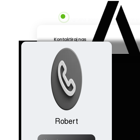
Skip to main content
Digitalna agencija sa sjedištem u
Kontaktiraj nas
Robert